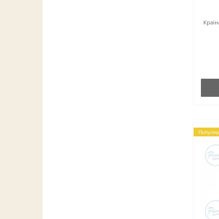
Країн
Популяр