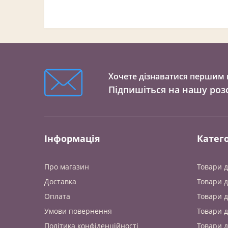
Хочете дізнаватися першим п
Підпишіться на нашу роз
Інформація
Катего
Про магазин
Товари д
Доставка
Товари д
Оплата
Товари д
Умови повернення
Товари д
Політика конфіденційності
Товари д