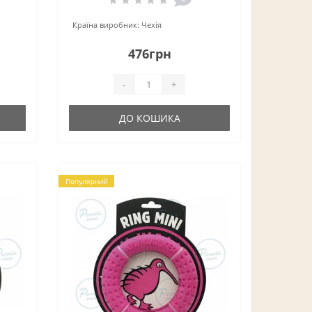
Країна виробник:
Чехія
476грн
-
+
ДО КОШИКА
Популярний