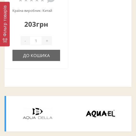
Фільтр товарів
Країна виробник:
Китай
203грн
-
+
ДО КОШИКА