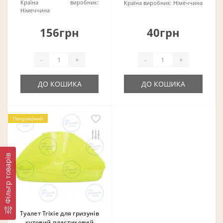
Країна виробник:
Країна виробник:
Німеччина
Німеччина
156грн
40грн
-
+
-
+
ДО КОШИКА
ДО КОШИКА
Популярний
Фільтр товарів
Туалет Trixie для гризунів
кутовий пластиковий