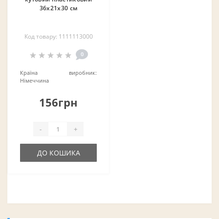
36х21х30 см
Код товару: 1111113000
0
Країна виробник:
Німеччина
156грн
-
+
ДО КОШИКА