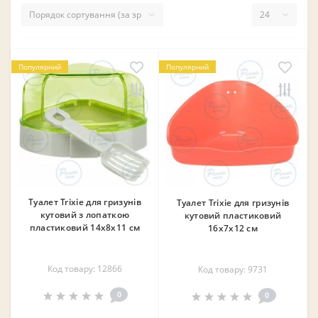
❄
Популярний
Популярний
Туалет Trixie для гризунів
Туалет Trixie для гризунів
кутовий з лопаткою
кутовий пластиковий
пластиковий 14x8x11 см
16x7x12 см
Код товару: 12866
Код товару: 9731
0
0