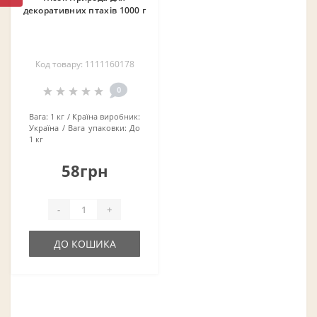
декоративних птахів 1000 г
Код товару: 1111160178
0
Вага:
1 кг
Країна виробник:
Україна
Вага упаковки:
До
1 кг
58грн
-
+
ДО КОШИКА