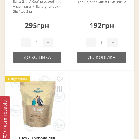
Вага:
2 кг
Країна виробник:
Країна виробник:
Німеччина
Німеччина
Вага упаковки:
Від 1 до 2 кг
295грн
192грн
-
+
-
+
ДО КОШИКА
ДО КОШИКА
Популярний
Фільтр товарів
Пісок Природа для