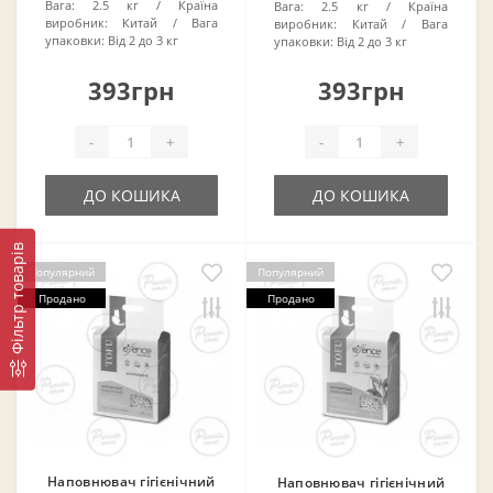
Вага:
2.5 кг
Країна
Вага:
2.5 кг
Країна
виробник:
Китай
Вага
виробник:
Китай
Вага
упаковки:
Від 2 до 3 кг
упаковки:
Від 2 до 3 кг
393грн
393грн
-
+
-
+
ДО КОШИКА
ДО КОШИКА
Фільтр товарів
Популярний
Популярний
Продано
Продано
Наповнювач гігієнічний
Наповнювач гігієнічний