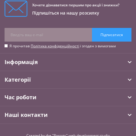
Хочете дізнаватися першим про акції і знижки?
Підпишіться на нашу розсилку
Підписатися
Я прочитав
Політика конфіденційності
і згоден з вимогами
Інформація
Категорії
Час роботи
Наші контакти
Created by the "Parrots" web development studio