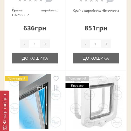
Країна виробник:
Країна виробник:
Німеччина
Німеччина
636грн
851грн
-
+
-
+
ДО КОШИКА
ДО КОШИКА
Популярний
Популярний
Продано
Фільтр товарів