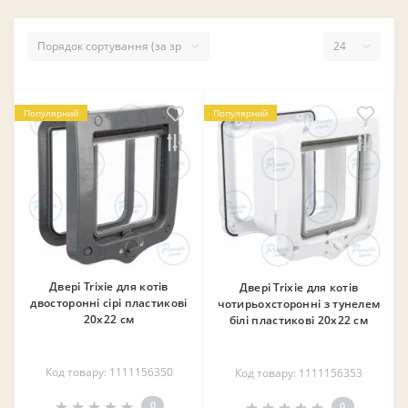
Популярний
Популярний
Двері Trixie для котів
Двері Trixie для котів
двосторонні сірі пластикові
чотирьохсторонні з тунелем
20х22 см
білі пластикові 20х22 см
Код товару: 1111156350
Код товару: 1111156353
0
0