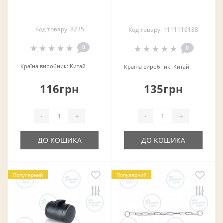
Код товару: 8235
Код товару: 1111116188
0
0
Країна виробник:
Китай
Країна виробник:
Китай
116грн
135грн
-
+
-
+
ДО КОШИКА
ДО КОШИКА
Популярний
Популярний