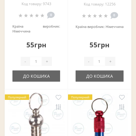
Код товару: 9743
Код товару: 12256
0
0
Країна виробник:
Країна виробник:
Німеччина
Німеччина
55грн
55грн
-
+
-
+
ДО КОШИКА
ДО КОШИКА
Популярний
Популярний