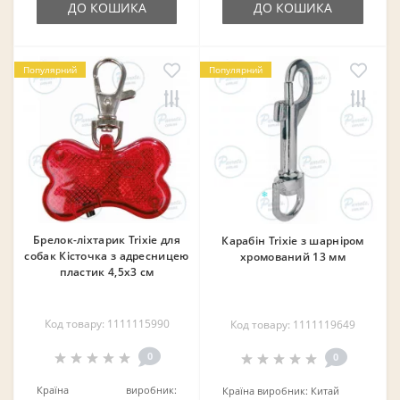
ДО КОШИКА
ДО КОШИКА
Популярний
Популярний
Брелок-ліхтарик Trixie для
Карабін Trixie з шарніром
собак Кісточка з адресницею
хромований 13 мм
пластик 4,5х3 см
❄
Код товару: 1111115990
Код товару: 1111119649
0
0
Країна виробник:
Країна виробник:
Китай