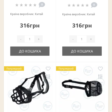
0
0
Країна виробник:
Китай
Країна виробник:
Китай
316грн
316грн
-
+
-
+
ДО КОШИКА
ДО КОШИКА
Популярний
Популярний