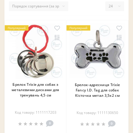
Популярний
Популярний
Брелок Trixie для собак з
Брелок-адресниця Trixie
металевими дисками для
Fancy I.D. Tag для собак
тренувань 4,5 см
Кісточка метал 3,5x2 см
Код товару: 1111117203
Код товару: 1111130650
0
0