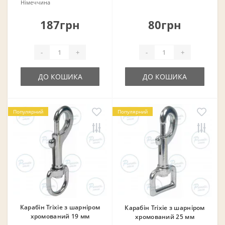
Німеччина
187грн
80грн
-
+
-
+
ДО КОШИКА
ДО КОШИКА
Популярний
Популярний
❄
Карабін Trixie з шарніром
Карабін Trixie з шарніром
хромований 19 мм
хромований 25 мм