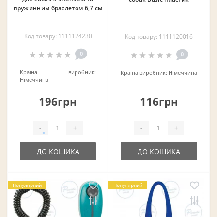
пружинним браслетом 6,7 см
Код товару: 1111124230
Код товару: 1111120016
0
0
Країна виробник:
Країна виробник:
Німеччина
Німеччина
196грн
116грн
-
+
-
+
ДО КОШИКА
ДО КОШИКА
Популярний
Популярний