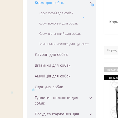
Корм для собак
Корм сухий для собак
Корм
Корм вологий для собак
Корм дієтичний для собак
Замінники молока для цуценят
Ласощі для собак
Вітаміни для собак
Популяр
Амуніція для собак
Прода
Одяг для собак
❄
Туалети і пелюшки для
собак
Туалети для собак
Посуд та годування для