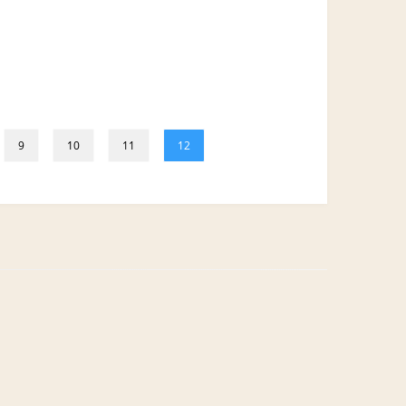
9
10
11
12