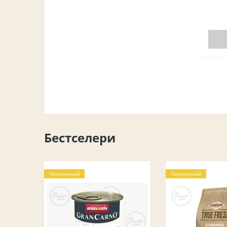
Бестселери
Популярний
Популярний